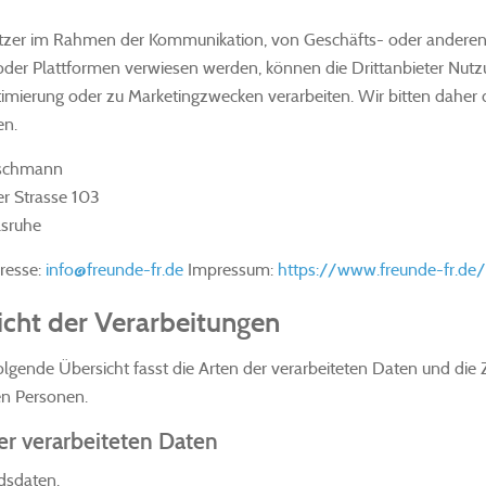
tzer im Rahmen der Kommunikation, von Geschäfts- oder anderen B
oder Plattformen verwiesen werden, können die Drittanbieter Nut
imierung oder zu Marketingzwecken verarbeiten. Wir bitten daher 
en.
aschmann
er Strasse 103
lsruhe
resse:
info@freunde-fr.de
Impressum:
https://www.freunde-fr.de
icht der Verarbeitungen
lgende Übersicht fasst die Arten der verarbeiteten Daten und die
en Personen.
er verarbeiteten Daten
dsdaten.