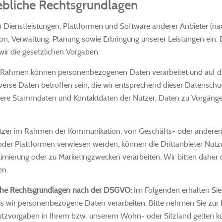
bliche Rechtsgrundlagen
 Dienstleistungen, Plattformen und Software anderer Anbieter (na
on, Verwaltung, Planung sowie Erbringung unserer Leistungen ein. B
ir die gesetzlichen Vorgaben.
 Rahmen können personenbezogenen Daten verarbeitet und auf den
erse Daten betroffen sein, die wir entsprechend dieser Datenschu
ere Stammdaten und Kontaktdaten der Nutzer, Daten zu Vorgängen
tzer im Rahmen der Kommunikation, von Geschäfts- oder anderen B
oder Plattformen verwiesen werden, können die Drittanbieter Nut
imierung oder zu Marketingzwecken verarbeiten. Wir bitten daher 
en.
he Rechtsgrundlagen nach der DSGVO:
Im Folgenden erhalten Si
is wir personenbezogene Daten verarbeiten. Bitte nehmen Sie zu
zvorgaben in Ihrem bzw. unserem Wohn- oder Sitzland gelten könne