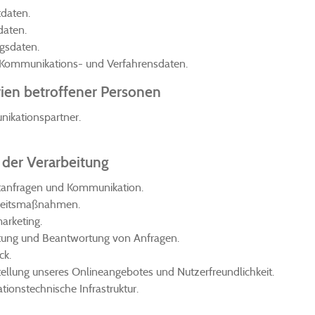
tdaten.
daten.
gsdaten.
 Kommunikations- und Verfahrensdaten.
ien betroffener Personen
ikationspartner.
der Verarbeitung
tanfragen und Kommunikation.
heitsmaßnahmen.
arketing.
tung und Beantwortung von Anfragen.
ck.
tellung unseres Onlineangebotes und Nutzerfreundlichkeit.
tionstechnische Infrastruktur.