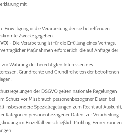
erklärung mit.
e Einwilligung in die Verarbeitung der sie betreffenden
estimmte Zwecke gegeben.
SGVO)
- Die Verarbeitung ist für die Erfüllung eines Vertrags,
rvertraglicher Maßnahmen erforderlich, die auf Anfrage der
st zur Wahrung der berechtigten Interessen des
nteressen, Grundrechte und Grundfreiheiten der betroffenen
iegen.
schutzregelungen der DSGVO gelten nationale Regelungen
zum Schutz vor Missbrauch personenbezogener Daten bei
t insbesondere Spezialregelungen zum Recht auf Auskunft,
er Kategorien personenbezogener Daten, zur Verarbeitung
indung im Einzelfall einschließlich Profiling. Ferner können
angen.