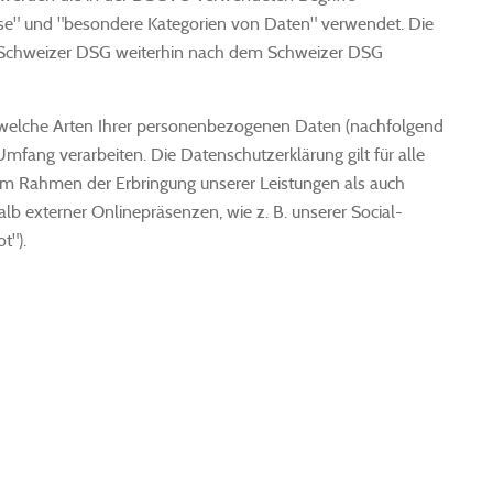
se" und "besondere Kategorien von Daten" verwendet. Die
s Schweizer DSG weiterhin nach dem Schweizer DSG
, welche Arten Ihrer personenbezogenen Daten (nachfolgend
fang verarbeiten. Die Datenschutzerklärung gilt für alle
m Rahmen der Erbringung unserer Leistungen als auch
b externer Onlinepräsenzen, wie z. B. unserer Social-
t").