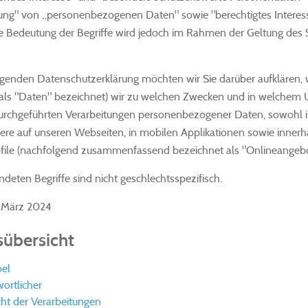
tung" von „personenbezogenen Daten" sowie "berechtigtes Interes
he Bedeutung der Begriffe wird jedoch im Rahmen der Geltung de
olgenden Datenschutzerklärung möchten wir Sie darüber aufklären
als "Daten" bezeichnet) wir zu welchen Zwecken und in welchem Um
urchgeführten Verarbeitungen personenbezogener Daten, sowohl i
re auf unseren Webseiten, in mobilen Applikationen sowie innerhal
file (nachfolgend zusammenfassend bezeichnet als "Onlineangebo
deten Begriffe sind nicht geschlechtsspezifisch.
. März 2024
sübersicht
el
ortlicher
ht der Verarbeitungen