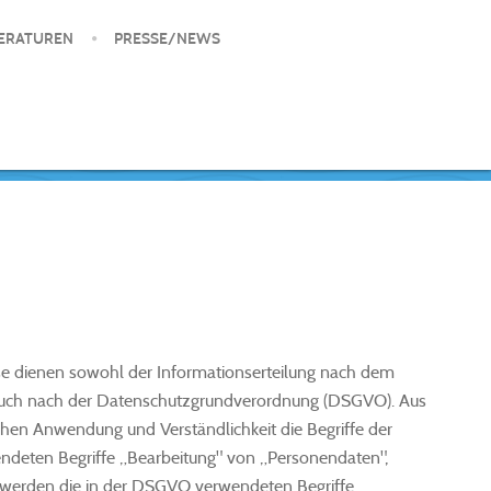
ERATUREN
PRESSE/NEWS
e dienen sowohl der Informationserteilung nach dem
auch nach der Datenschutzgrundverordnung (DSGVO). Aus
chen Anwendung und Verständlichkeit die Begriffe der
deten Begriffe „Bearbeitung" von „Personendaten",
 werden die in der DSGVO verwendeten Begriffe