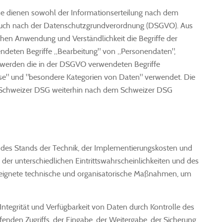
e dienen sowohl der Informationserteilung nach dem
auch nach der Datenschutzgrundverordnung (DSGVO). Aus
chen Anwendung und Verständlichkeit die Begriffe der
deten Begriffe „Bearbeitung" von „Personendaten",
 werden die in der DSGVO verwendeten Begriffe
se" und "besondere Kategorien von Daten" verwendet. Die
s Schweizer DSG weiterhin nach dem Schweizer DSG
 des Stands der Technik, der Implementierungskosten und
er unterschiedlichen Eintrittswahrscheinlichkeiten und des
eeignete technische und organisatorische Maßnahmen, um
ntegrität und Verfügbarkeit von Daten durch Kontrolle des
enden Zugriffs, der Eingabe, der Weitergabe, der Sicherung