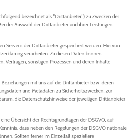
chfolgend bezeichnet als "Drittanbieter") zu Zwecken der
ei der Auswahl der Drittanbieter und ihrer Leistungen
 Servern der Drittanbieter gespeichert werden. Hiervon
tzerklärung verarbeiten. Zu diesen Daten können
, Verträgen, sonstigen Prozessen und deren Inhalte
eziehungen mit uns auf die Drittanbieter bzw. deren
zungsdaten und Metadaten zu Sicherheitszwecken, zur
darum, die Datenschutzhinweise der jeweiligen Drittanbieter
e eine Übersicht der Rechtsgrundlagen der DSGVO, auf
r Kenntnis, dass neben den Regelungen der DSGVO nationale
n. Sollten ferner im Einzelfall speziellere