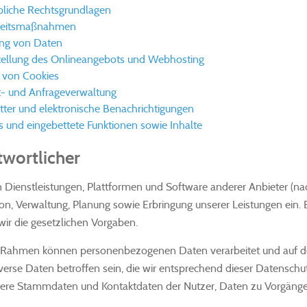
liche Rechtsgrundlagen
heitsmaßnahmen
ng von Daten
stellung des Onlineangebots und Webhosting
z von Cookies
t- und Anfrageverwaltung
ter und elektronische Benachrichtigungen
s und eingebettete Funktionen sowie Inhalte
twortlicher
 Dienstleistungen, Plattformen und Software anderer Anbieter (na
on, Verwaltung, Planung sowie Erbringung unserer Leistungen ein. B
ir die gesetzlichen Vorgaben.
 Rahmen können personenbezogenen Daten verarbeitet und auf den
erse Daten betroffen sein, die wir entsprechend dieser Datenschu
ere Stammdaten und Kontaktdaten der Nutzer, Daten zu Vorgängen