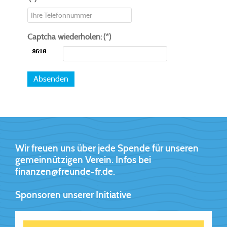
Captcha wiederholen:
(*)
Absenden
Wir freuen uns über jede Spende für unseren
gemeinnützigen Verein. Infos bei
finanzen@freunde-fr.de.
Sponsoren unserer Initiative