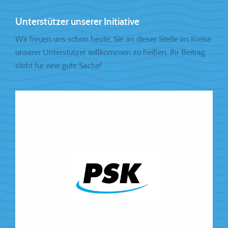
Unterstützer unserer Initiative
Wir freuen uns schon heute, Sie an dieser Stelle im Kreise
unserer Unterstützer willkommen zu heißen. Ihr Beitrag
steht für eine gute Sache!